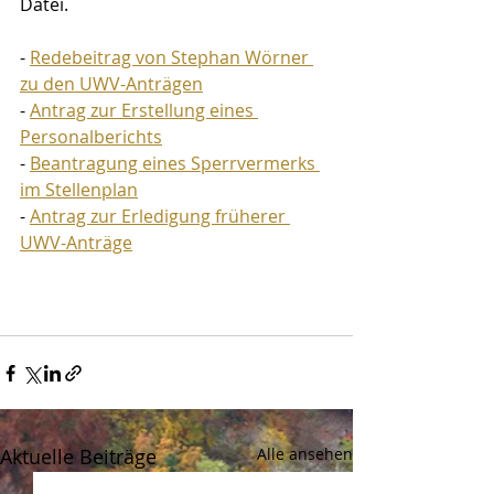
Datei.
- 
Redebeitrag von Stephan Wörner 
zu den UWV-Anträgen
- 
Antrag zur Erstellung eines 
Personalberichts
- 
Beantragung eines Sperrvermerks 
im Stellenplan
- 
Antrag zur Erledigung früherer 
UWV-Anträge
Aktuelle Beiträge
Alle ansehen