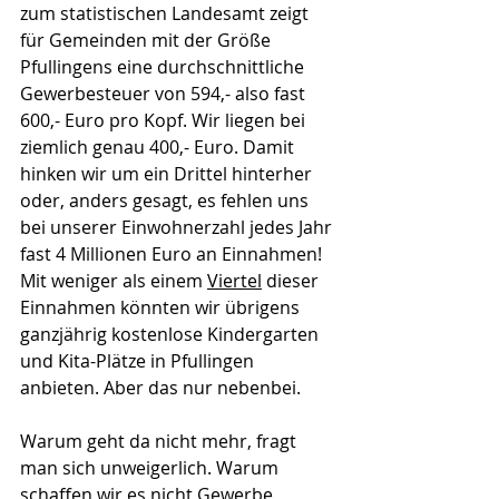
zum statistischen Landesamt zeigt 
für Gemeinden mit der Größe 
Pfullingens eine durchschnittliche 
Gewerbesteuer von 594,- also fast 
600,- Euro pro Kopf. Wir liegen bei 
ziemlich genau 400,- Euro. Damit 
hinken wir um ein Drittel hinterher 
oder, anders gesagt, es fehlen uns 
bei unserer Einwohnerzahl jedes Jahr 
fast 4 Millionen Euro an Einnahmen! 
Mit weniger als einem 
Viertel
 dieser 
Einnahmen könnten wir übrigens 
ganzjährig kostenlose Kindergarten 
und Kita-Plätze in Pfullingen 
anbieten. Aber das nur nebenbei.
Warum geht da nicht mehr, fragt 
man sich unweigerlich. Warum 
schaffen wir es nicht Gewerbe 