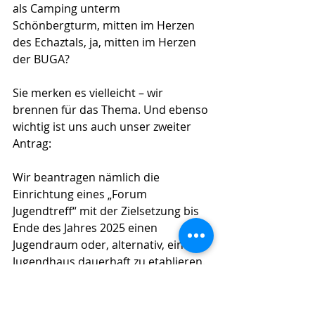
als Camping unterm 
Schönbergturm, mitten im Herzen 
des Echaztals, ja, mitten im Herzen 
der BUGA?
Sie merken es vielleicht – wir 
brennen für das Thema. Und ebenso 
wichtig ist uns auch unser zweiter 
Antrag:
Wir beantragen nämlich die 
Einrichtung eines „Forum 
Jugendtreff“ mit der Zielsetzung bis 
Ende des Jahres 2025 einen 
Jugendraum oder, alternativ, ein 
Jugendhaus dauerhaft zu etablieren. 
Dem Forum sollen Vertreter 
verschiedener Gremien wie 
Jugendgemeinderat und 