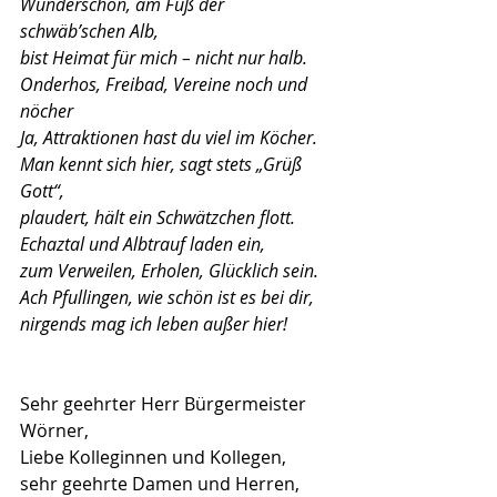
Wunderschön, am Fuß der 
schwäb’schen Alb,
bist Heimat für mich – nicht nur halb.
Onderhos, Freibad, Vereine noch und 
nöcher
Ja, Attraktionen hast du viel im Köcher.
Man kennt sich hier, sagt stets „Grüß 
Gott“,
plaudert, hält ein Schwätzchen flott.
Echaztal und Albtrauf laden ein,
zum Verweilen, Erholen, Glücklich sein.
Ach Pfullingen, wie schön ist es bei dir,
nirgends mag ich leben außer hier!
Sehr geehrter Herr Bürgermeister 
Wörner,
Liebe Kolleginnen und Kollegen,
sehr geehrte Damen und Herren,