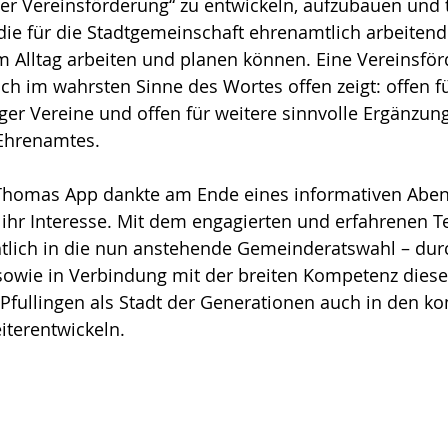
ger Vereinsförderung“ zu entwickeln, aufzubauen und 
die für die Stadtgemeinschaft ehrenamtlich arbeitend
im Alltag arbeiten und planen können. Eine Vereinsför
ch im wahrsten Sinne des Wortes offen zeigt: offen f
ger Vereine und offen für weitere sinnvolle Ergänzun
Ehrenamtes.
Thomas App dankte am Ende eines informativen Abe
 ihr Interesse. Mit dem engagierten und erfahrenen 
tlich in die nun anstehende Gemeinderatswahl – dur
 sowie in Verbindung mit der breiten Kompetenz diese
Pfullingen als Stadt der Generationen auch in den 
iterentwickeln.