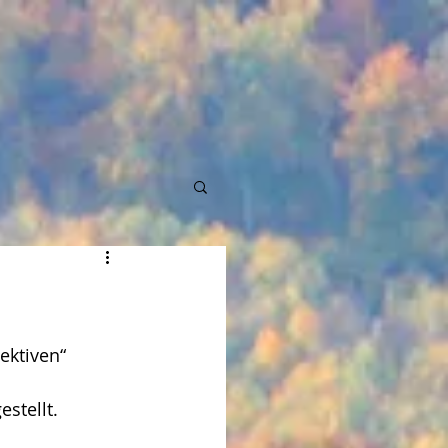
ektiven“ 
stellt.