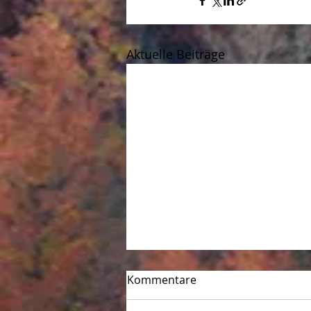
Aktuelle Beiträge
Stellungnahme der UWV
Kommentare
zum Doppelhaushalt 2024-
2025