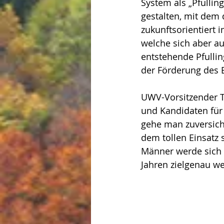
System als „Pfullin
gestalten, mit dem 
zukunftsorientiert 
welche sich aber au
entstehende Pfullin
der Förderung des 
UWV-Vorsitzender 
und Kandidaten für
gehe man zuversich
dem tollen Einsatz
Männer werde sich 
Jahren zielgenau we