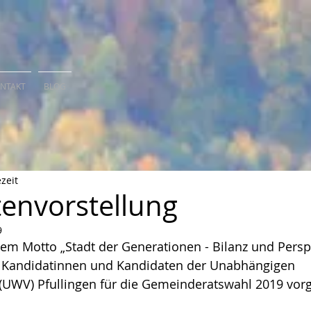
NTAKT
BLOG
zeit
envorstellung
9
dem Motto „Stadt der Generationen - Bilanz und Persp
ie Kandidatinnen und Kandidaten der Unabhängigen 
UWV) Pfullingen für die Gemeinderatswahl 2019 vorge